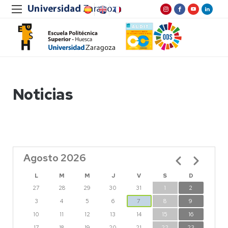
Noticias
Agosto 2026
Paginación
L
M
M
J
V
S
D
27
28
29
30
31
1
2
3
4
5
6
7
8
9
10
11
12
13
14
15
16
17
18
19
20
21
22
23