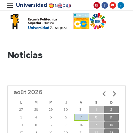
Noticias
août 2026
Pagination
L
M
M
J
V
S
D
27
28
29
30
31
1
2
3
4
5
6
7
8
9
10
11
12
13
14
15
16
17
18
19
20
21
22
23