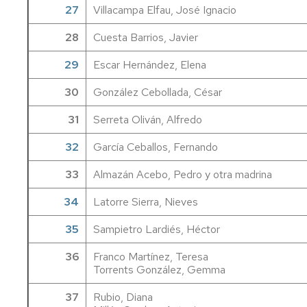
27
Villacampa Elfau, José Ignacio
28
Cuesta Barrios, Javier
29
Escar Hernández, Elena
30
González Cebollada, César
31
Serreta Oliván, Alfredo
32
García Ceballos, Fernando
33
Almazán Acebo, Pedro y otra madrina
34
Latorre Sierra, Nieves
35
Sampietro Lardiés, Héctor
36
Franco Martínez, Teresa
Torrents González, Gemma
37
Rubio, Diana