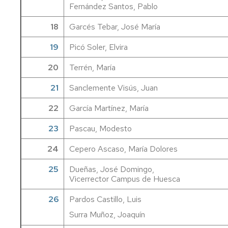
Fernández Santos, Pablo
18
Garcés Tebar, José María
19
Picó Soler, Elvira
20
Terrén, María
21
Sanclemente Visús, Juan
22
García Martínez, María
23
Pascau, Modesto
24
Cepero Ascaso, María Dolores
25
Dueñas, José Domingo,
Vicerrector Campus de Huesca
26
Pardos Castillo, Luis
Surra Muñoz, Joaquín