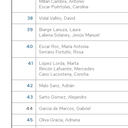
Millán Cambra, Antonio
Escar Puértolas, Carolina
38
Vidal Vallés, David
39
Biarge Lanuza, Laura
Laliena Solanes, Jesús Manuel
40
Escar Roc, María Antonia
Serrano Fortuño, Rosa
41
López Lorda, Marta
Rincón Lafuente, Mercedes
Cano Lacostena, Concha
42
Malo Sanz, Adrián
43
Sarto Gómez, Alejandro
44
García de Marcos, Gabriel
45
Oliva Gracia, Adriana