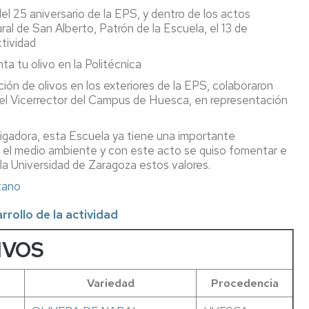
el 25 aniversario de la EPS, y dentro de los actos
al de San Alberto, Patrón de la Escuela, el 13 de
ctividad
nta tu olivo en la Politécnica
ión de olivos en los exteriores de la EPS, colaboraron
 el Vicerrector del Campus de Huesca, en representación
tigadora, esta Escuela ya tiene una importante
 el medio ambiente y con este acto se quiso fomentar e
la Universidad de Zaragoza estos valores.
tano
rrollo de la actividad
IVOS
Variedad
Procedencia