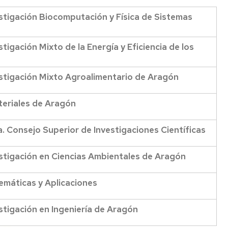
Más
vestigación Biocomputación y Física de Sistemas
información
stigación Mixto de la Energía y Eficiencia de los
vestigación Mixto Agroalimentario de Aragón
teriales de Aragón
a. Consejo Superior de Investigaciones Científicas
vestigación en Ciencias Ambientales de Aragón
temáticas y Aplicaciones
estigación en Ingeniería de Aragón