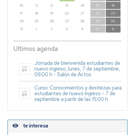
10
11
12
13
14
15
16
17
18
19
20
21
22
23
24
25
26
27
28
29
30
31
1
2
3
4
5
6
Ultimos agenda
Jornada de bienvenida estudiantes de
SEP
nuevo ingreso, lunes, 7 de septiembre,
07
09:00 h - Salón de Actos
Curso: Conocimientos y destrezas para
SEP
estudiantes de nuevo ingreso - 7 de
07
septiembre a partir de las 15:00 h
te interesa