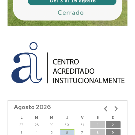
Agosto 2026
Paginación
L
M
M
J
V
S
D
27
28
29
30
31
1
2
3
4
5
6
7
8
9