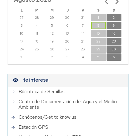
L
M
M
J
V
S
D
27
28
29
30
31
1
2
3
4
5
6
7
8
9
10
11
12
13
14
15
16
17
18
19
20
21
22
23
24
25
26
27
28
29
30
31
1
2
3
4
5
6
te interesa
Biblioteca de Semillas
Centro de Documentación del Agua y el Medio
Ambiente
Conócenos/Get to know us
Estación GPS