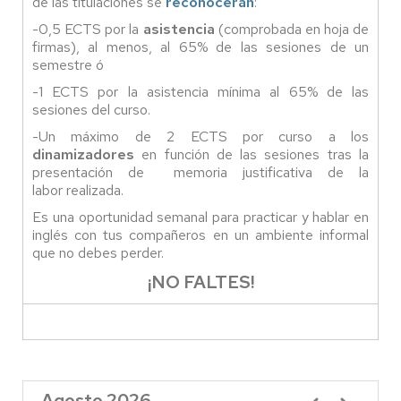
de las titulaciones se
reconocerán
:
-0,5 ECTS por la
asistencia
(comprobada en hoja de
firmas), al menos, al 65% de las sesiones de un
semestre ó
-1 ECTS por la asistencia mínima al 65% de las
sesiones del curso.
-Un máximo de 2 ECTS por curso a los
dinamizadores
en función de las sesiones tras la
presentación de memoria justificativa de la
labor realizada.
Es una oportunidad semanal para practicar y hablar en
inglés con tus compañeros en un ambiente informal
que no debes perder.
¡NO FALTES!
Agosto 2026
Paginación