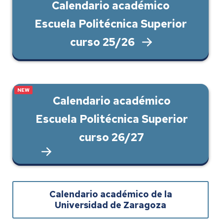
Calendario académico
Escuela Politécnica Superior
curso 25/26
Calendario académico
Escuela Politécnica Superior
curso 26/27
Calendario académico de la
Universidad de Zaragoza