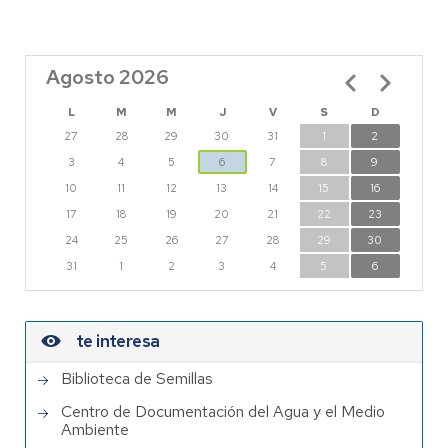
Agosto 2026
Paginación
L
M
M
J
V
S
D
27
28
29
30
31
1
2
3
4
5
6
7
8
9
10
11
12
13
14
15
16
17
18
19
20
21
22
23
24
25
26
27
28
29
30
31
1
2
3
4
5
6
te interesa
Biblioteca de Semillas
Centro de Documentación del Agua y el Medio
Ambiente