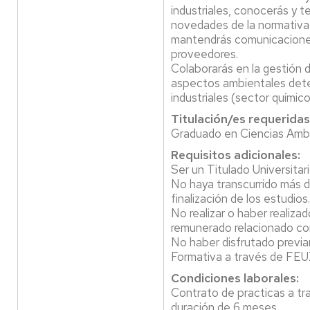
industriales, conocerás y t
novedades de la normativa 
mantendrás comunicaciones
proveedores.
Colaborarás en la gestión 
aspectos ambientales dete
industriales (sector químico
Titulación/es requeridas
Graduado en Ciencias Amb
Requisitos adicionales:
Ser un Titulado Universitari
No haya transcurrido más d
finalización de los estudios.
No realizar o haber realizad
remunerado relacionado con 
No haber disfrutado previ
Formativa a través de FEU
Condiciones laborales:
Contrato de practicas a t
duración de 6 meses.