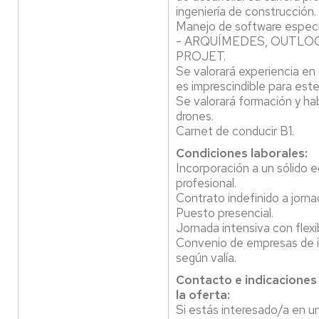
ingeniería de construcción.
Manejo de software espec
- ARQUÍMEDES, OUTLOO
PROJET.
Se valorará experiencia en
es imprescindible para est
Se valorará formación y ha
drones.
Carnet de conducir B1.
Condiciones laborales:
Incorporación a un sólido e
profesional.
Contrato indefinido a jorn
Puesto presencial.
Jornada intensiva con flexib
Convenio de empresas de i
según valía.
Contacto e indicaciones
la oferta:
Si estás interesado/a en un