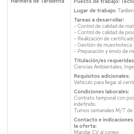
Harinera de Tardienta
Puesto de trabajo: Tecni
Lugar de trabajo:
Tardien
Tareas a desarrollar:
- Control de calidad de mat
- Control de calidad de pr
- Realización de certificado
- Gestión de muestroteca
- Preparación y envío de m
Titulación/es requeridas
Ciencias Ambientales, Inge
Requisitos adicionales:
Vehículo para llegar al cent
Condiciones laborales:
Contrato temporal con posi
indefinido.
Turnos semanales M/T de l
Contacto e indicaciones
la oferta:
Mandar CV al correo