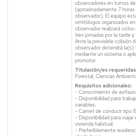
observadores en turnos de
(aproximadamente 7 horas 
observador). El equipo est
ornitólogos organizados en 
observador realizará ciclos
tres jornadas por la tarde 
Ante la previsible colisión
observador detendrá la(s) 
mediante un sistema o aplic
promotor.
Titulación/es requeridas
Forestal, Ciencias Ambienta
Requisitos adicionales:
- Conocimiento de avifaun
- Disponibilidad para trab
variables.
- Carnet de conducir tipo B
- Disponibilidad para viajar 
vivienda habitual.
- Preferiblemente residenc