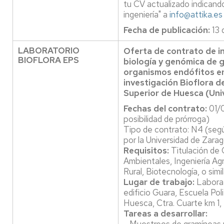
tu CV actualizado indicand
ingeniería" a
info@attika.es
Fecha de publicación:
13 
LABORATORIO
Oferta de contrato de i
BIOFLORA EPS
biología y genómica de 
organismos endófitos en
investigación Bioflora de
Superior de Huesca (Uni
Fechas del contrato:
01/
posibilidad de prórroga)
Tipo de contrato: N4 (segú
por la Universidad de Zara
Requisitos:
Titulación de 
Ambientales, Ingeniería Ag
Rural, Biotecnología, o simil
Lugar de trabajo:
Laborat
edificio Guara, Escuela Pol
Huesca, Ctra. Cuarte km 1
Tareas a desarrollar: