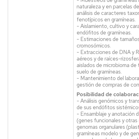
- Muestreos de gramíneas m
naturaleza y en parcelas d
análisis de caracteres tax
fenotípicos en gramíneas.
- Aislamiento, cultivo y ca
endófitos de gramíneas.
- Estimaciones de tamaño
cromosómicos.
- Extracciones de DNA y R
aéreos y de raíces-rizosfe
aislados de microbioma de t
suelo de gramíneas.
- Mantenimiento del labora
gestión de compras de con
Posibilidad de colaborac
- Análisis genómicos y tra
de sus endófitos sistémico
- Ensamblaje y anotación 
(genes funcionales y otras
genomas organulares (plas
gramíneas modelo y de gen