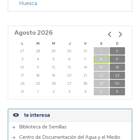
Huesca
Agosto 2026
Paginación
L
M
M
J
V
S
D
27
28
29
30
31
1
2
3
4
5
6
7
8
9
10
11
12
13
14
15
16
17
18
19
20
21
22
23
24
25
26
27
28
29
30
31
1
2
3
4
5
6
te interesa
Biblioteca de Semillas
Centro de Documentación del Agua y el Medio