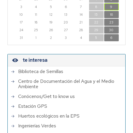
3
4
5
6
7
8
9
10
11
12
13
14
15
16
17
18
19
20
21
22
23
24
25
26
27
28
29
30
31
1
2
3
4
5
6
te interesa
Biblioteca de Semillas
Centro de Documentación del Agua y el Medio
Ambiente
Conócenos/Get to know us
Estación GPS
Huertos ecológicos en la EPS
Ingenierías Verdes