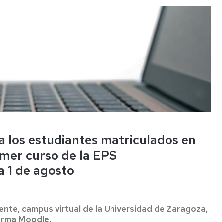
Más
información
a los estudiantes matriculados en
imer curso de la EPS
a 1 de agosto
cente, campus virtual de la Universidad de Zaragoza,
orma Moodle,