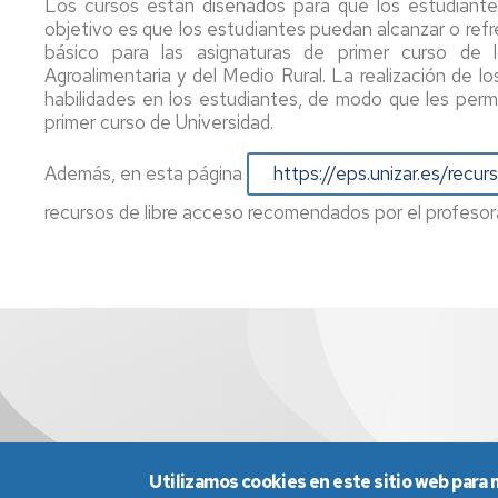
Los cursos están diseñados para que los estudiant
objetivo es que los estudiantes puedan alcanzar o refr
básico para las asignaturas de primer curso de 
Agroalimentaria y del Medio Rural. La realización de 
habilidades en los estudiantes, de modo que les perm
primer curso de Universidad.
Además, en esta página
https://eps.unizar.es/recur
recursos de libre acceso recomendados por el profesor
Utilizamos cookies en este sitio web para 