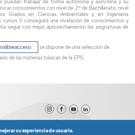
es puedan trabajar de forma autónoma y asíncrona y su
escar conocimientos con nivel de 2º de Bachillerato, nivel
los Grados en Ciencias Ambientales y en Ingeniería
los cursos 0 conseguirá una nivelación de conocimientos y
ita seguir con mejor aprovechamiento las asignaturas de
soslibreacceso
se dispone de una selección de
ado de las materias básicas de la EPS.
mejorar su experiencia de usuario.