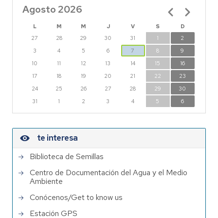
Agosto 2026
Paginación
L
M
M
J
V
S
D
27
28
29
30
31
1
2
3
4
5
6
7
8
9
10
11
12
13
14
15
16
17
18
19
20
21
22
23
24
25
26
27
28
29
30
31
1
2
3
4
5
6
te interesa
Biblioteca de Semillas
Centro de Documentación del Agua y el Medio
Ambiente
Conócenos/Get to know us
Estación GPS