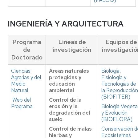
(PALOQ)
INGENIERÍA Y ARQUITECTURA
Programa
Líneas de
Equipos de
de
investigación
investigació
Doctorado
Ciencias
Áreas naturales
Biología,
Agrarias y del
protegidas y
Fisiología y
Medio
educación
Tecnologías de
Natural
ambiental
la Reproducción
(BIOFITER)
Web del
Control de la
Programa
erosión y la
Biología Vegeta
degradación del
y Evolución
suelo
(BIOFLORA)
Control de malas
Conservación d
hierbas y
Ecosistemas