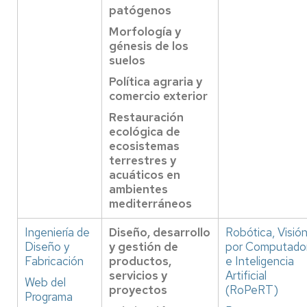
patógenos
Morfología y
génesis de los
suelos
Política agraria y
comercio exterior
Restauración
ecológica de
ecosistemas
terrestres y
acuáticos en
ambientes
mediterráneos
Ingeniería de
Diseño, desarrollo
Robótica, Visió
Diseño y
y gestión de
por Computado
Fabricación
productos,
e Inteligencia
servicios y
Artificial
Web del
proyectos
(RoPeRT)
Programa