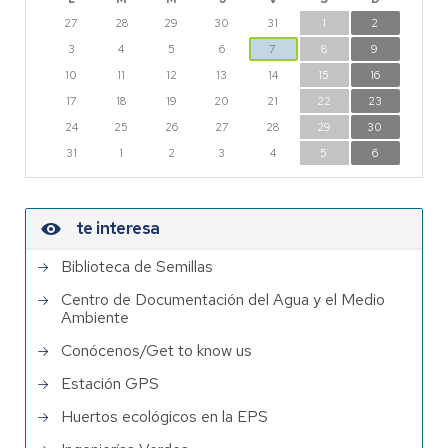
27
28
29
30
31
1
2
3
4
5
6
7
8
9
10
11
12
13
14
15
16
17
18
19
20
21
22
23
24
25
26
27
28
29
30
31
1
2
3
4
5
6
te interesa
Biblioteca de Semillas
Centro de Documentación del Agua y el Medio
Ambiente
Conócenos/Get to know us
Estación GPS
Huertos ecológicos en la EPS