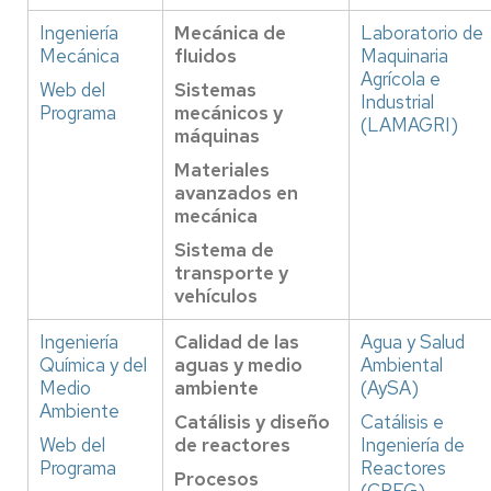
Ingeniería
Mecánica de
Laboratorio de
Mecánica
fluidos
Maquinaria
Agrícola e
Web del
Sistemas
Industrial
Programa
mecánicos y
(LAMAGRI)
máquinas
Materiales
avanzados en
mecánica
Sistema de
transporte y
vehículos
Ingeniería
Calidad de las
Agua y Salud
Química y del
aguas y medio
Ambiental
Medio
ambiente
(AySA)
Ambiente
Catálisis y diseño
Catálisis e
Web del
de reactores
Ingeniería de
Programa
Reactores
Procesos