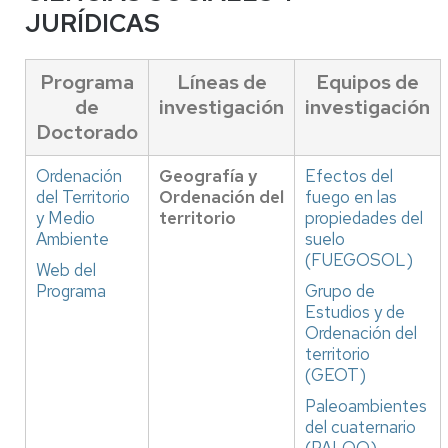
JURÍDICAS
Programa
Líneas de
Equipos de
de
investigación
investigación
Doctorado
Ordenación
Geografía y
Efectos del
del Territorio
Ordenación del
fuego en las
y Medio
territorio
propiedades del
Ambiente
suelo
(FUEGOSOL)
Web del
Programa
Grupo de
Estudios y de
Ordenación del
territorio
(GEOT)
Paleoambientes
del cuaternario