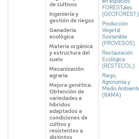
en espacios
de cultivos
FORESTales
Ingeniería y
(GEOFOREST)
gestión de riegos
Producción
Ganadería
Vegetal
ecológica
Sostenible
(PROVESOS)
Materia orgánica
y estructura del
Restauración
suelo
Ecológica
(RESTECOL)
Mecanización
agraria
Riego,
Agronomía y
Mejora genética.
Medio Ambient
Obtención de
(RAMA)
variedades e
híbridos
adaptados a
condiciones de
cultivo y
resistentes a
distintos