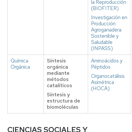
la Reproducción
(BIOFITER)
Investigación en
Producción
Agroganadera
Sostenible y
Saludable
(INPASS)
Química
Síntesis
Aminoácidos y
Orgánica
orgánica
Péptidos
mediante
Organocatálisis
métodos
Asimétrica
catalíticos
(HOCA)
Síntesis y
estructura de
biomoléculas
CIENCIAS SOCIALES Y