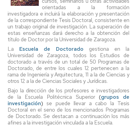
cursos, seminarios u otras actividades
orientadas a la formación
investigadora e incluirá la elaboración y presentación
de la correspondiente Tesis Doctoral, consistente en
un trabajo original de investigación. La superación de
estas enseñanzas dará derecho a la obtención del
título de Doctor por la Universidad de Zaragoza.
La
Escuela de Doctorado
gestiona en la
Universidad de Zaragoza, todos los Estudios de
doctorado a través de un total de 50 Programas de
Doctorado, de entre los cuales 12 pertenecen a la
rama de Ingeniería y Arquitectura, 11 a la de Ciencias y
otros 12 a la de Ciencias Sociales y Jurídicas.
Bajo la dirección de los profesores e investigadores
de la Escuela Politécnica Superior
(
grupos de
investigación
)
se puede llevar a cabo la Tesis
Doctoral en el seno de los mencionados Programas
de Doctorado. Se destacan a continuación los más
afines a la investigación vinculada a la Escuela.