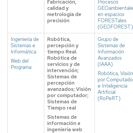
Fabricación,
Procesos
calidad y
GEOambientale
metrología de
en espacios
precisión
FORESTales
(GEOFOREST)
Ingeniería de
Robótica,
Grupo de
Sistemas e
percepción y
Sistemas de
Informática
tiempo Real.
Información
Robótica de
Avanzados
Web del
servicios y de
(IAAA)
Programa
intervención;
Robótica, Visió
Sistemas de
por Computado
percepción
e Inteligencia
avanzados; Visión
Artificial
por computador;
(RoPeRT)
Sistemas de
Tiempo real
Sistemas de
información e
ingeniería web