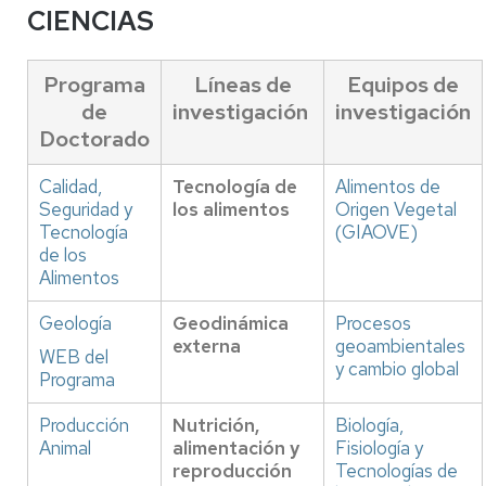
CIENCIAS
Programa
Líneas de
Equipos de
de
investigación
investigación
Doctorado
Calidad,
Tecnología de
Alimentos de
Seguridad y
los alimentos
Origen Vegetal
Tecnología
(GIAOVE)
de los
Alimentos
Geología
Geodinámica
Procesos
externa
geoambientales
WEB del
y cambio global
Programa
Producción
Nutrición,
Biología,
Animal
alimentación y
Fisiología y
reproducción
Tecnologías de