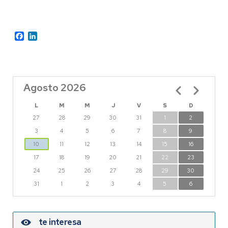
Facebook
LinkedIn
Agosto 2026
Paginación
L
M
M
J
V
S
D
27
28
29
30
31
1
2
3
4
5
6
7
8
9
10
11
12
13
14
15
16
17
18
19
20
21
22
23
24
25
26
27
28
29
30
31
1
2
3
4
5
6
te interesa