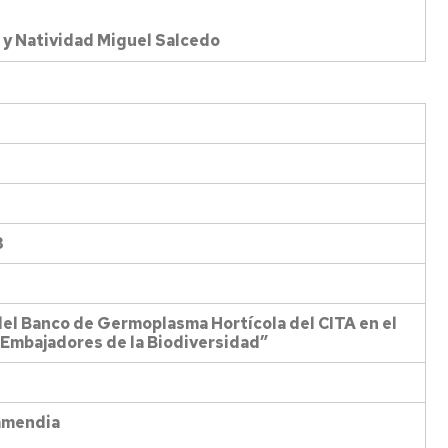
 y Natividad Miguel Salcedo
3
 del Banco de Germoplasma Hortícola del CITA en el
“Embajadores de la Biodiversidad”
ramendia