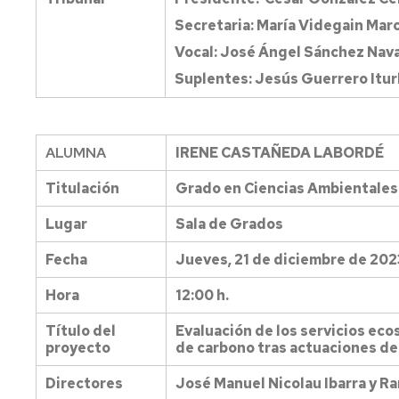
Secretaria: María Videgain Mar
Vocal: José Ángel Sánchez Nav
Suplentes: Jesús Guerrero Itur
ALUMNA
IRENE CASTAÑEDA LABORDÉ
Titulación
Grado en Ciencias Ambientales
Lugar
Sala de Grados
Fecha
Jueves, 21 de diciembre de 202
Hora
12:00 h.
Título del
Evaluación de los servicios ec
proyecto
de carbono tras actuaciones de
Directores
José Manuel Nicolau Ibarra y R