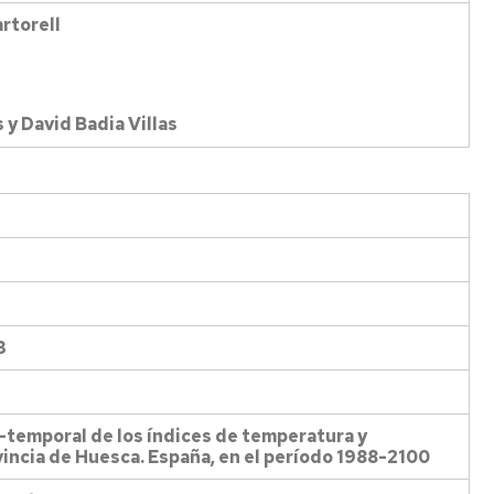
rtorell
y David Badia Villas
3
-temporal de los índices de temperatura y
vincia de Huesca. España, en el período 1988-2100