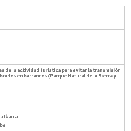
s de la actividad turística para evitar la transmisión
rados en barrancos (Parque Natural de la Sierra y
u Ibarra
rbe