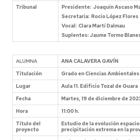
Tribunal
Presidente: Joaquín Ascaso Ma
Secretaria: Rocío López Flores
Vocal: Clara Martí Dalmau
Suplentes: Jaume Tormo Blanes 
ALUMNA
ANA CALAVERA GAVÍN
Titulación
Grado en Ciencias Ambientales
Lugar
Aula 11. Edificio Tozal de Guara
Fecha
Martes, 19 de diciembre de 202
Hora
11:00 h.
Título del
Estudio de la evolución espacio
proyecto
precipitación extrema en la pro