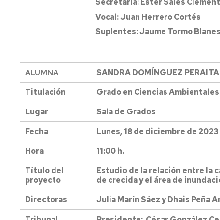
Secretaria: Ester Sales Clemen
Vocal: Juan Herrero Cortés
Suplentes: Jaume Tormo Blanes 
ALUMNA
SANDRA DOMÍNGUEZ PERAITA
Titulación
Grado en Ciencias Ambientales
Lugar
Sala de Grados
Fecha
Lunes, 18 de diciembre de 2023
Hora
11:00 h.
Título del
Estudio de la relación entre la
proyecto
de crecida y el área de inundaci
Directoras
Julia Marín Sáez y Dhais Peña 
Tribunal
Presidente: César González Ce