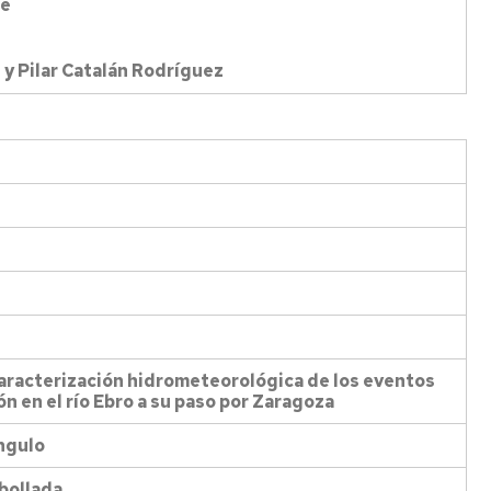
te
y Pilar Catalán Rodríguez
 caracterización hidrometeorológica de los eventos
ón en el río Ebro a su paso por Zaragoza
Angulo
bollada