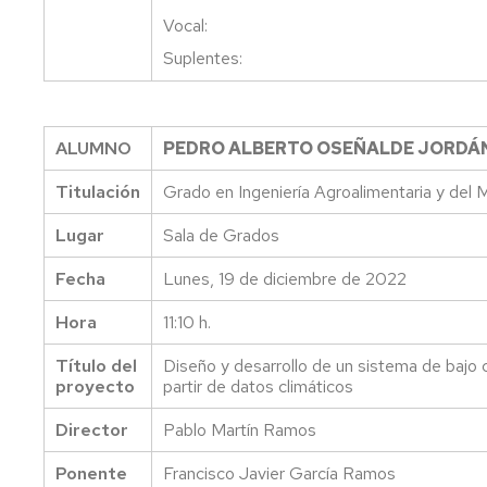
Vocal:
Suplentes:
ALUMNO
PEDRO ALBERTO OSEÑALDE JORDÁ
Titulación
Grado en Ingeniería Agroalimentaria y del 
Lugar
Sala de Grados
Fecha
Lunes, 19 de diciembre de 2022
Hora
11:10 h.
Título del
Diseño y desarrollo de un sistema de bajo c
proyecto
partir de datos climáticos
Director
Pablo Martín Ramos
Ponente
Francisco Javier García Ramos