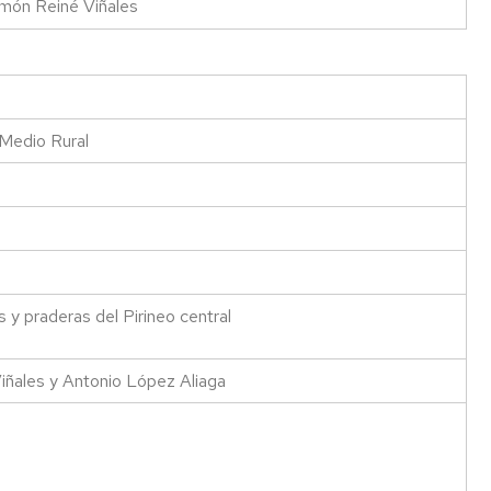
amón Reiné Viñales
 Medio Rural
 y praderas del Pirineo central
iñales y Antonio López Aliaga