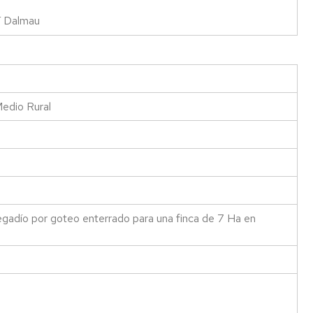
tí Dalmau
Medio Rural
gadío por goteo enterrado para una finca de 7 Ha en