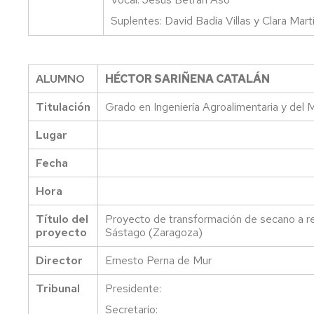
Suplentes: David Badía Villas y Clara Mar
ALUMNO
HÉCTOR SARIÑENA CATALÁN
Titulación
Grado en Ingeniería Agroalimentaria y del 
Lugar
Fecha
Hora
Título del
Proyecto de transformación de secano a re
proyecto
Sástago (Zaragoza)
Director
Ernesto Perna de Mur
Tribunal
Presidente:
Secretario: