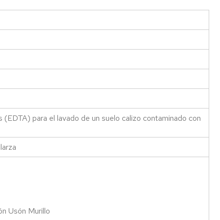
es (EDTA) para el lavado de un suelo calizo contaminado con
larza
ón Usón Murillo