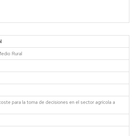
N
Medio Rural
oste para la toma de decisiones en el sector agrícola a