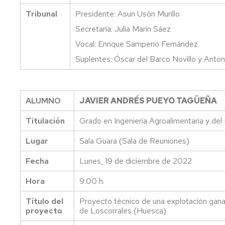
Tribunal
Presidente: Asun Usón Murillo
Secretaria: Julia Marín Sáez
Vocal: Enrique Samperio Fernández
Suplentes: Óscar del Barco Novillo y Anto
ALUMNO
JAVIER ANDRÉS PUEYO TAGÜEÑA
Titulación
Grado en Ingeniería Agroalimentaria y del
Lugar
Sala Guara (Sala de Reuniones)
Fecha
Lunes, 19 de diciembre de 2022
Hora
9:00 h.
Título del
Proyecto técnico de una explotación gana
proyecto
de Loscorrales (Huesca)