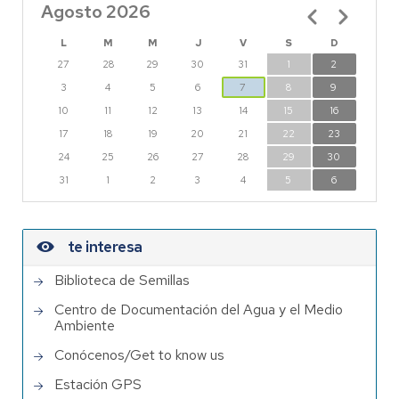
Agosto 2026
Paginación
L
M
M
J
V
S
D
27
28
29
30
31
1
2
3
4
5
6
7
8
9
10
11
12
13
14
15
16
17
18
19
20
21
22
23
24
25
26
27
28
29
30
31
1
2
3
4
5
6
te interesa
Biblioteca de Semillas
Centro de Documentación del Agua y el Medio
Ambiente
Conócenos/Get to know us
Estación GPS