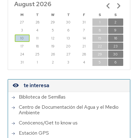
August 2026
Pagination
M
T
W
T
F
S
S
27
28
29
30
31
1
2
3
4
5
6
7
8
9
10
11
12
13
14
15
16
17
18
19
20
21
22
23
24
25
26
27
28
29
30
31
1
2
3
4
5
6
te interesa
Biblioteca de Semillas
Centro de Documentación del Agua y el Medio
Ambiente
Conócenos/Get to know us
Estación GPS