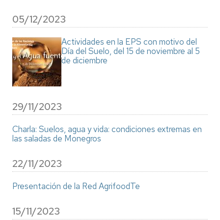
05/12/2023
Actividades en la EPS con motivo del
Día del Suelo, del 15 de noviembre al 5
de diciembre
29/11/2023
Charla: Suelos, agua y vida: condiciones extremas en
las saladas de Monegros
22/11/2023
Presentación de la Red AgrifoodTe
15/11/2023