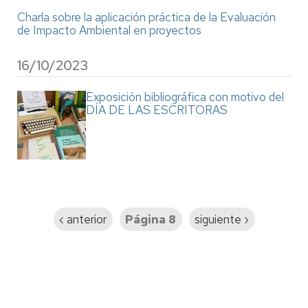
Charla sobre la aplicación práctica de la Evaluación
de Impacto Ambiental en proyectos
16/10/2023
Exposición bibliográfica con motivo del
DÍA DE LAS ESCRITORAS
Paginación
Página
‹ anterior
Página 8
Siguiente
siguiente ›
anterior
página