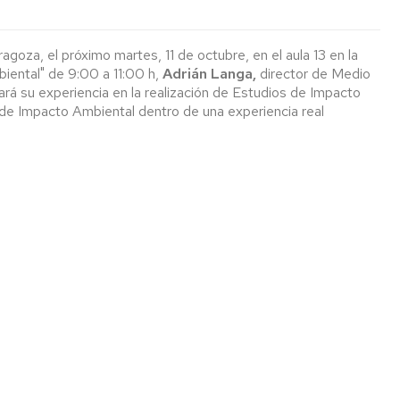
Más
información
agoza, el próximo martes, 11 de octubre, en el aula 13 en la
biental" de 9:00 a 11:00 h,
Adrián Langa,
director de Medio
tará su experiencia en la realización de Estudios de Impacto
 de Impacto Ambiental dentro de una experiencia real