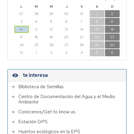
L
M
M
J
V
S
D
27
28
29
30
31
1
2
3
4
5
6
7
8
9
10
11
12
13
14
15
16
17
18
19
20
21
22
23
24
25
26
27
28
29
30
31
1
2
3
4
5
6
te interesa
Biblioteca de Semillas
Centro de Documentación del Agua y el Medio
Ambiente
Conócenos/Get to know us
Estación GPS
Huertos ecológicos en la EPS