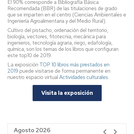
El 90% corresponde a Bibliografía Básica
Recomendada (BBR) de las titulaciones de grado
que se imparten en el centro (Ciencias Ambientales e
Ingeniería Agroalimentaria y del Medio Rural).
Cultivo del pistacho, ordenación del territorio,
biología, vectores, fitotecnia, mecánica para
ingenieros, tecnología agraria, riego, edafología,
química, son los temas de los libros que configuran
este top10 de 2019.
La exposición
TOP 10 libros más prestados en
2019
puede visitarse de forma permanente en
nuestro espacio virtual
Actividades culturales
.
Visita la exposición
Agosto 2026
Paginación