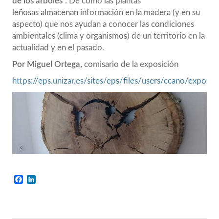
de los árboles".
De cómo las plantas
leñosas almacenan información en la madera (y en su
aspecto) que nos ayudan a conocer las condiciones
ambientales (clima y organismos) de un territorio en la
actualidad y en el pasado.
Por Miguel Ortega,
comisario de la exposición
https://eps.unizar.es/sites/eps/files/users/ccano/exposic
Facebook
LinkedIn