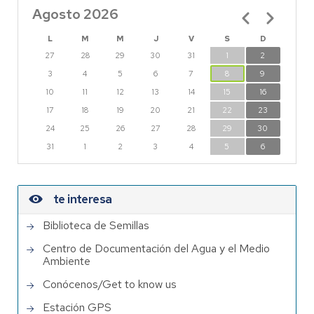
Agosto 2026
Paginación
L
M
M
J
V
S
D
27
28
29
30
31
1
2
3
4
5
6
7
8
9
10
11
12
13
14
15
16
17
18
19
20
21
22
23
24
25
26
27
28
29
30
31
1
2
3
4
5
6
te interesa
Biblioteca de Semillas
Centro de Documentación del Agua y el Medio
Ambiente
Conócenos/Get to know us
Estación GPS