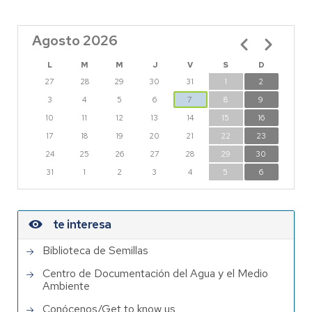
Agosto 2026
Paginación
L
M
M
J
V
S
D
27
28
29
30
31
1
2
3
4
5
6
7
8
9
10
11
12
13
14
15
16
17
18
19
20
21
22
23
24
25
26
27
28
29
30
31
1
2
3
4
5
6
te interesa
Biblioteca de Semillas
Centro de Documentación del Agua y el Medio
Ambiente
Conócenos/Get to know us