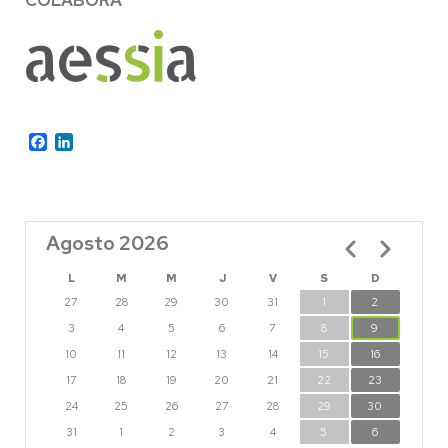
COLABORA
Facebook
LinkedIn
Agosto 2026
Paginación
L
M
M
J
V
S
D
27
28
29
30
31
1
2
3
4
5
6
7
8
9
10
11
12
13
14
15
16
17
18
19
20
21
22
23
24
25
26
27
28
29
30
31
1
2
3
4
5
6