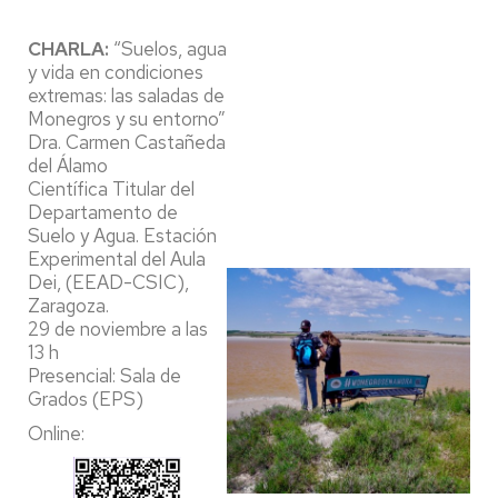
CHARLA:
“Suelos, agua
y vida en condiciones
extremas: las saladas de
Monegros y su entorno”
Dra. Carmen Castañeda
del Álamo
Científica Titular del
Departamento de
Suelo y Agua. Estación
Experimental del Aula
Dei, (EEAD-CSIC),
Zaragoza.
29 de noviembre a las
13 h
Presencial: Sala de
Grados (EPS)
Online: