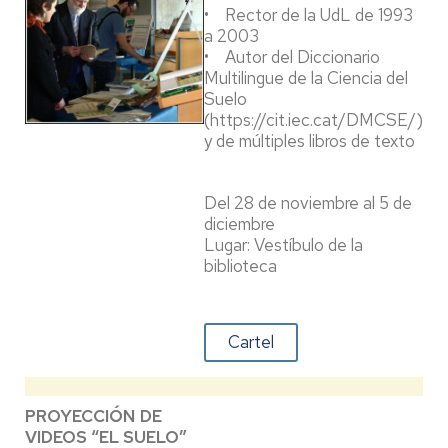
• Rector de la UdL de 1993
a 2003
• Autor del Diccionario
Multilingue de la Ciencia del
Suelo
(https://cit.iec.cat/DMCSE/)
y de múltiples libros de texto
Del 28 de noviembre al 5 de
diciembre
Lugar: Vestíbulo de la
biblioteca
Cartel
PROYECCIÓN DE
VIDEOS “EL SUELO”