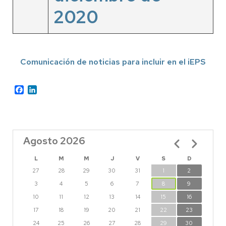
2020
Comunicación de noticias para incluir en el iEPS
Facebook
LinkedIn
Agosto 2026
Paginación
L
M
M
J
V
S
D
27
28
29
30
31
1
2
3
4
5
6
7
8
9
10
11
12
13
14
15
16
17
18
19
20
21
22
23
24
25
26
27
28
29
30