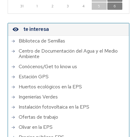
31
1
2
3
4
5
6
te interesa
Biblioteca de Semillas
Centro de Documentación del Agua y el Medio
Ambiente
Conócenos/Get to know us
Estación GPS
Huertos ecológicos en la EPS
Ingenierías Verdes
Instalación fotovoltaica en la EPS
Ofertas de trabajo
Olivar en la EPS