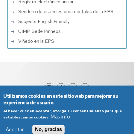
Registro electrónico unizar
Sendero de especies ornamentales de la EPS
Subjects English Friendly
UIMP. Sede Pirineos
Viñedo en la EPS
Utilizamos cookies en este sitio web para mejorar su
experiencia de usuario.
Al hacer click en Aceptar, otorga su consentimiento para que
Más info
establezcamos cookies.
Aceptar
No, gracias
Aviso Legal
Condiciones generales de uso