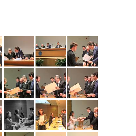
(Staff)
Más
información