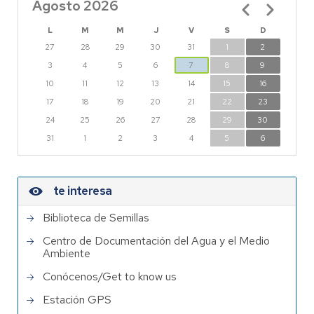
Agosto 2026
Paginación
L
M
M
J
V
S
D
27
28
29
30
31
1
2
3
4
5
6
7
8
9
10
11
12
13
14
15
16
17
18
19
20
21
22
23
24
25
26
27
28
29
30
31
1
2
3
4
5
6
te interesa
Biblioteca de Semillas
Centro de Documentación del Agua y el Medio
Ambiente
Conócenos/Get to know us
Estación GPS