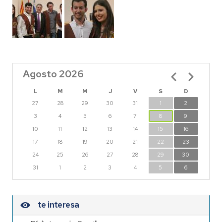
Agosto 2026
Paginación
L
M
M
J
V
S
D
27
28
29
30
31
1
2
3
4
5
6
7
8
9
10
11
12
13
14
15
16
17
18
19
20
21
22
23
24
25
26
27
28
29
30
31
1
2
3
4
5
6
te interesa