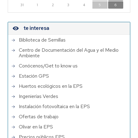
31
1
2
3
4
5
6
te interesa
Biblioteca de Semillas
Centro de Documentación del Agua y el Medio
Ambiente
Conócenos/Get to know us
Estación GPS
Huertos ecológicos en la EPS
Ingenierías Verdes
Instalación fotovoltaica en la EPS
Ofertas de trabajo
Olivar en la EPS
Precios públicos EPS