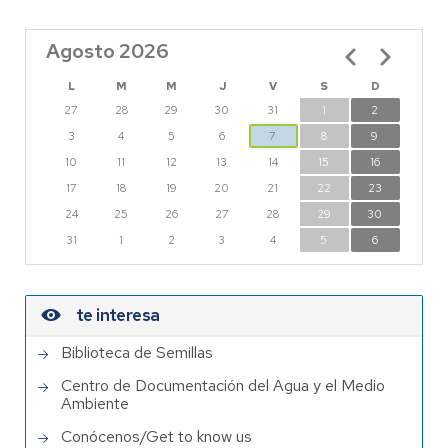
Agosto 2026
Paginación
L
M
M
J
V
S
D
27
28
29
30
31
1
2
3
4
5
6
7
8
9
10
11
12
13
14
15
16
17
18
19
20
21
22
23
24
25
26
27
28
29
30
31
1
2
3
4
5
6
te interesa
Biblioteca de Semillas
Centro de Documentación del Agua y el Medio
Ambiente
Conócenos/Get to know us