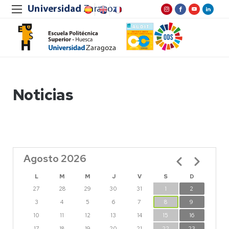
Noticias
Agosto 2026
Paginación
L
M
M
J
V
S
D
27
28
29
30
31
1
2
3
4
5
6
7
8
9
10
11
12
13
14
15
16
17
18
19
20
21
22
23