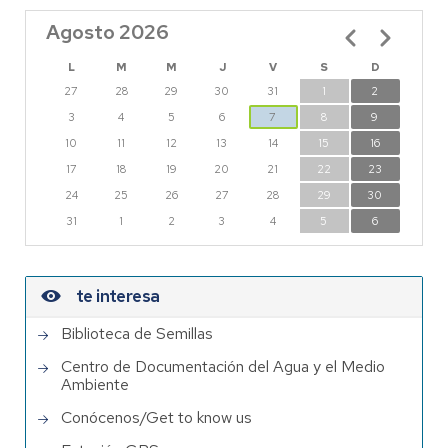
Agosto 2026
Paginación
L
M
M
J
V
S
D
27
28
29
30
31
1
2
3
4
5
6
7
8
9
10
11
12
13
14
15
16
17
18
19
20
21
22
23
24
25
26
27
28
29
30
31
1
2
3
4
5
6
te interesa
Biblioteca de Semillas
Centro de Documentación del Agua y el Medio
Ambiente
Conócenos/Get to know us