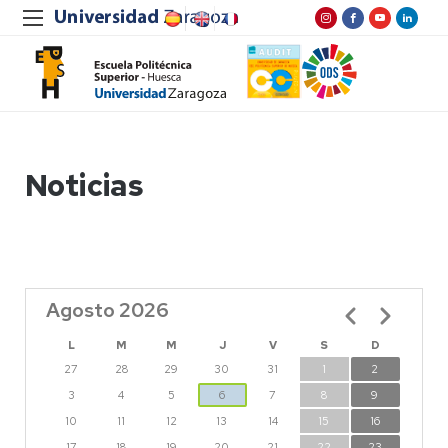
Noticias
Agosto 2026
Paginación
L
M
M
J
V
S
D
27
28
29
30
31
1
2
3
4
5
6
7
8
9
10
11
12
13
14
15
16
17
18
19
20
21
22
23