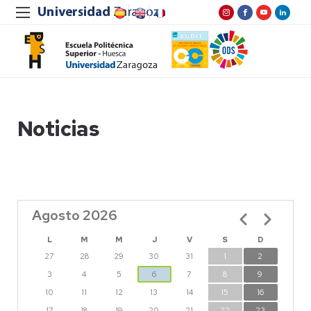
Noticias
Agosto 2026
Paginación
L
M
M
J
V
S
D
27
28
29
30
31
1
2
3
4
5
6
7
8
9
10
11
12
13
14
15
16
17
18
19
20
21
22
23