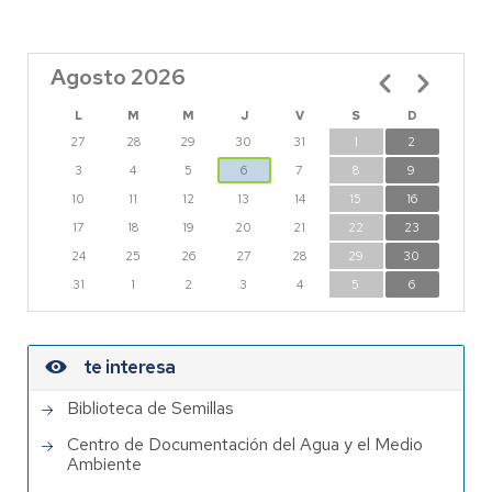
Agosto 2026
Paginación
L
M
M
J
V
S
D
27
28
29
30
31
1
2
3
4
5
6
7
8
9
10
11
12
13
14
15
16
17
18
19
20
21
22
23
24
25
26
27
28
29
30
31
1
2
3
4
5
6
te interesa
Biblioteca de Semillas
Centro de Documentación del Agua y el Medio
Ambiente