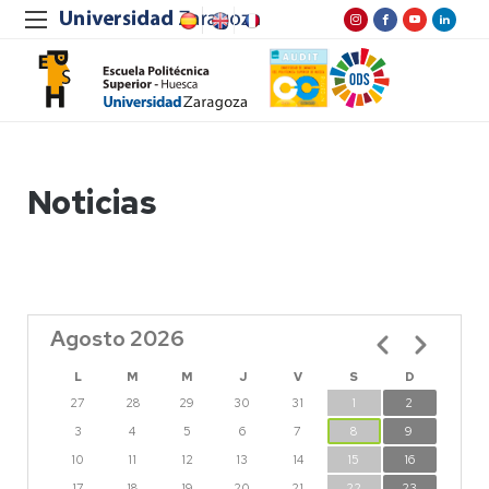
Noticias
Agosto 2026
Paginación
L
M
M
J
V
S
D
27
28
29
30
31
1
2
3
4
5
6
7
8
9
10
11
12
13
14
15
16
17
18
19
20
21
22
23