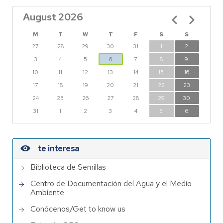
August 2026
Pagination
M
T
W
T
F
S
S
27
28
29
30
31
1
2
3
4
5
6
7
8
9
10
11
12
13
14
15
16
17
18
19
20
21
22
23
24
25
26
27
28
29
30
31
1
2
3
4
5
6
te interesa
Biblioteca de Semillas
Centro de Documentación del Agua y el Medio
Ambiente
Conócenos/Get to know us