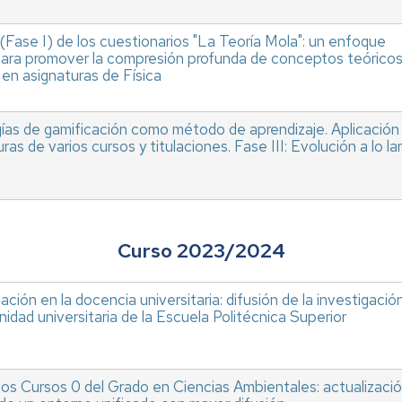
(Fase I) de los cuestionarios "La Teoría Mola": un enfoque
para promover la compresión profunda de conceptos teórico
 en asignaturas de Física
as de gamificación como método de aprendizaje. Aplicación
ras de varios cursos y titulaciones. Fase III: Evolución a lo la
Curso 2023/2024
ación en la docencia universitaria: difusión de la investigació
idad universitaria de la Escuela Politécnica Superior
los Cursos 0 del Grado en Ciencias Ambientales: actualizaci