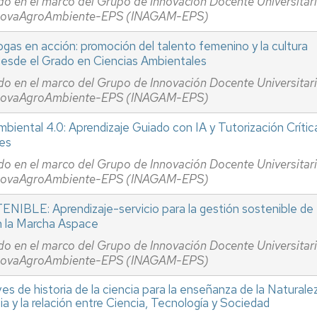
do en el marco del Grupo de Innovación Docente Universitar
novaAgroAmbiente-EPS (INAGAM-EPS)
gas en acción: promoción del talento femenino y la cultura
 desde el Grado en Ciencias Ambientales
do en el marco del Grupo de Innovación Docente Universitar
novaAgroAmbiente-EPS (INAGAM-EPS)
biental 4.0: Aprendizaje Guiado con IA y Tutorización Crític
les
do en el marco del Grupo de Innovación Docente Universitar
novaAgroAmbiente-EPS (INAGAM-EPS)
IBLE: Aprendizaje-servicio para la gestión sostenible de
n la Marcha Aspace
do en el marco del Grupo de Innovación Docente Universitar
novaAgroAmbiente-EPS (INAGAM-EPS)
es de historia de la ciencia para la enseñanza de la Naturale
ia y la relación entre Ciencia, Tecnología y Sociedad