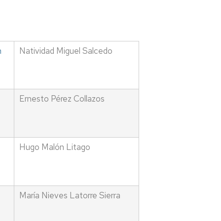
n
Natividad Miguel Salcedo
Ernesto Pérez Collazos
Hugo Malón Litago
María Nieves Latorre Sierra