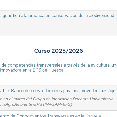
a genética a la práctica en conservación de la biodiversidad
Curso 2025/2026
n de competencias transversales a través de la avicultura: un
innovadora en la EPS de Huesca
tch: Banco de convalidaciones para una movilidad más ágil
o en el marco del Grupo de Innovación Docente Universitaria
novaAgroAmbiente-EPS (INAGAM-EPS)
iento de Conocimientos Transversales en la Escuela