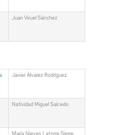
Juan Viruel Sánchez
a
Javier Álvarez Rodríguez
Natividad Miguel Salcedo
María Nieves Latorre Sierre