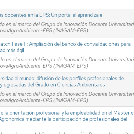
s docentes en la EPS: Un portal al aprendizaje
do en el marco del Grupo de Innovación Docente Universitar
novaAgroAmbiente-EPS (INAGAM-EPS)
tch Fase II: Ampliación del banco de convalidaciones para
dad más ágil
do en el marco del Grupo de Innovación Docente Universitar
novaAgroAmbiente-EPS (INAGAM-EPS)
rsidad al mundo: difusión de los perfiles profesionales de
y egresadas del Grado en Ciencias Ambientales
do en el marco del Grupo de Innovación Docente Universitar
novaAgroAmbiente-EPS (INAGAM-EPS)
 la orientación profesional y la empleabilidad en el Máster 
 Agronómica mediante la participación de profesionales del