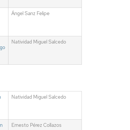
Ángel Sanz Felipe
s
Natividad Miguel Salcedo
rgo
n
Natividad Miguel Salcedo
ón
Ernesto Pérez Collazos