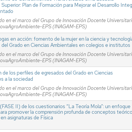
 Superior: Plan de Formación para Mejorar el Desarrollo Integ
antado
do en el marco del Grupo de Innovación Docente Universitar
novaAgroAmbiente-EPS (INAGAM-EPS)
gas en acción: fomento de la mujer en la ciencia y tecnologí
n del Grado en Ciencias Ambientales en colegios e institutos
do en el marco del Grupo de Innovación Docente Universitar
novaAgroAmbiente-EPS (INAGAM-EPS)
n de los perfiles de egresados del Grado en Ciencias
s a la sociedad
do en el marco del Grupo de Innovación Docente Universitar
novaAgroAmbiente-EPS (INAGAM-EPS)
(FASE II) de los cuestionarios “La Teoría Mola”: un enfoque
para promover la comprensión profunda de conceptos teóric
 en asignaturas de Física