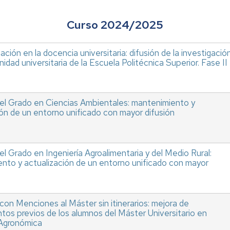
Curso 2024/2025
ación en la docencia universitaria: difusión de la investigació
idad universitaria de la Escuela Politécnica Superior. Fase II
el Grado en Ciencias Ambientales: mantenimiento y
ión de un entorno unificado con mayor difusión
l Grado en Ingeniería Agroalimentaria y del Medio Rural:
nto y actualización de un entorno unificado con mayor
con Menciones al Máster sin itinerarios: mejora de
tos previos de los alumnos del Máster Universitario en
 Agronómica