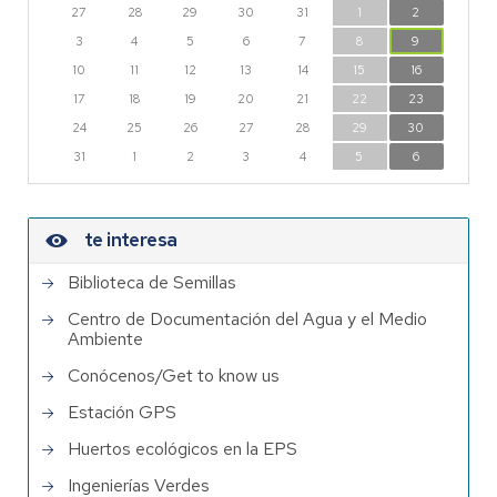
27
28
29
30
31
1
2
3
4
5
6
7
8
9
10
11
12
13
14
15
16
17
18
19
20
21
22
23
24
25
26
27
28
29
30
31
1
2
3
4
5
6
te interesa
Biblioteca de Semillas
Centro de Documentación del Agua y el Medio
Ambiente
Conócenos/Get to know us
Estación GPS
Huertos ecológicos en la EPS
Ingenierías Verdes