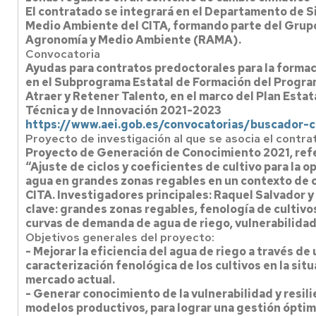
El contratado se integrará en el Departamento de S
Medio Ambiente del CITA, formando parte del Grupo
Agronomía y Medio Ambiente (RAMA).
Convocatoria
Ayudas para contratos predoctorales para la forma
en el Subprograma Estatal de Formación del Program
Atraer y Retener Talento, en el marco del Plan Estat
Técnica y de Innovación 2021-2023
https://www.aei.gob.es/convocatorias/buscador-c
Proyecto de investigación al que se asocia el contra
Proyecto de Generación de Conocimiento 2021, re
“Ajuste de ciclos y coeficientes de cultivo para la o
agua en grandes zonas regables en un contexto de 
CITA. Investigadores principales: Raquel Salvador y
clave: grandes zonas regables, fenología de cultivo
curvas de demanda de agua de riego, vulnerabilidad
Objetivos generales del proyecto:
- Mejorar la eficiencia del agua de riego a través de 
caracterización fenológica de los cultivos en la sit
mercado actual.
- Generar conocimiento de la vulnerabilidad y resili
modelos productivos, para lograr una gestión óptima