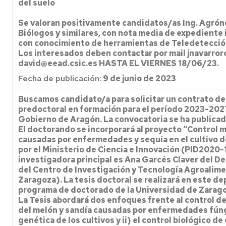
del suelo
Se valoran positivamente candidatos/as Ing. Agrón
Biólogos y similares, con nota media de expediente ig
con conocimiento de herramientas de Teledetecció
Los interesados deben contactar por mail jnavarror
david@eead.csic.es HASTA EL VIERNES 18/06/23.
Fecha de publicación:
9 de junio de 2023
Buscamos candidato/a para solicitar un contrato de
predoctoral en formación para el período 2023-2027
Gobierno de Aragón. La convocatoria se ha publicad
El doctorando se incorporará al proyecto “Control m
causadas por enfermedades y sequía en el cultivo de
por el Ministerio de Ciencia e Innovación (PID202
investigadora principal es Ana Garcés Claver del D
del Centro de Investigación y Tecnología Agroalime
Zaragoza). La tesis doctoral se realizará en este d
programa de doctorado de la Universidad de Zarago
La Tesis abordará dos enfoques frente al control de
del melón y sandía causadas por enfermedades fúngi
genética de los cultivos y ii) el control biológico 