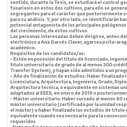
sentido, durante la Tesis, se estudiará el control gen
fusariosis en estos dos cultivos, para ello se gener
segregantes para el carácter que posteriormente s
para su análisis. Y, por otro lado, se identificarán b
potencial antagonista de los principales patógenos
del crecimiento, de estos cultivos.
Las personas interesadas deben dirigirse, antes del
electrónico a Ana Garcés Claver, agarces@cita-arag
académico.
Requisitos de los candidatos/as:
- Estén en posesión del título de licenciado, ingeni
título universitario de grado de al menos 300 créd
Transfer System), y hayan sido admitidos a un pro
- Año de finalización de estudios: Haber finalizado 
Licenciatura, Arquitectura, Ingeniería, Grado, Diplo
Arquitectura técnica, o equivalente en sistemas uni
adaptados al EEES, en enero de 2019 o posteriorme
- Máster universitario: Haber cursado al menos 60 c
máster universitario (certificado por la unidad res
el máster) o haber finalizado los estudios de título
equivalente cuando sea necesario para la consecuc
requeridos