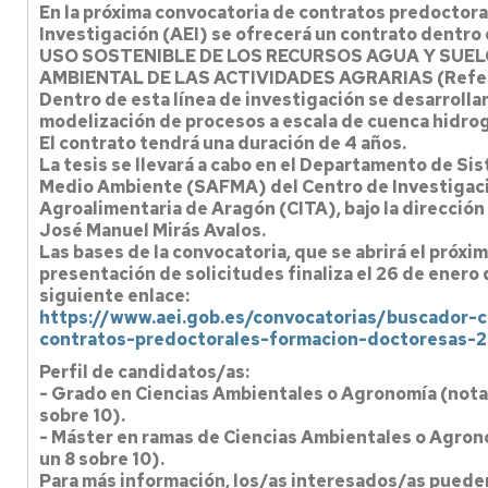
En la próxima convocatoria de contratos predoctora
Investigación (AEI) se ofrecerá un contrato dentro d
USO SOSTENIBLE DE LOS RECURSOS AGUA Y SUEL
AMBIENTAL DE LAS ACTIVIDADES AGRARIAS (Refer
Dentro de esta línea de investigación se desarrolla
modelización de procesos a escala de cuenca hidrog
El contrato tendrá una duración de 4 años.
La tesis se llevará a cabo en el Departamento de Si
Medio Ambiente (SAFMA) del Centro de Investigaci
Agroalimentaria de Aragón (CITA), bajo la dirección d
José Manuel Mirás Avalos.
Las bases de la convocatoria, que se abrirá el próxi
presentación de solicitudes finaliza el 26 de enero 
siguiente enlace:
https://www.aei.gob.es/convocatorias/buscador-
contratos-predoctorales-formacion-doctoresas-
Perfil de candidatos/as:
- Grado en Ciencias Ambientales o Agronomía (nota
sobre 10).
- Máster en ramas de Ciencias Ambientales o Agron
un 8 sobre 10).
Para más información, los/as interesados/as pueden