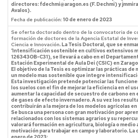
directores: fdechmi@aragon.es (F. Dechmi) y jmmira
Avalos).
Fecha de publicación:
10 de enero de 2023
Se oferta doctorado dentro de la convocatoria de c
formación de doctores de la Agencia Estatal de Inves
Ciencia e Innovación
. La Tesis Doctoral, que se enm
‘Intensificación sostenible en cultivos extensivos 
126343OB-C31), se llevará a cabo en el Departament
Estación Experimental de Aula Dei (CSIC) en Zarag
El objetivo de la Tesis es optimizar las prácticas de
un modelo mas sostenible que integre intensificació
Esta investigación pretende potenciar las funcione
los suelos con el fin de mejorar la eficiencia en el u
aumentar la capacidad de secuestro de carbono en el
de gases de efecto invernadero. A su vez los result
contribuirán a la mejora de los modelos agrícolas 
Se busca una persona con gran motivación por apre
relacionados con los sistemas agrarios y su repercu
valorará formación en agricultura, biología o medio 
motivación para trabajar en campo y laboratorio. La c
enero de 2023: