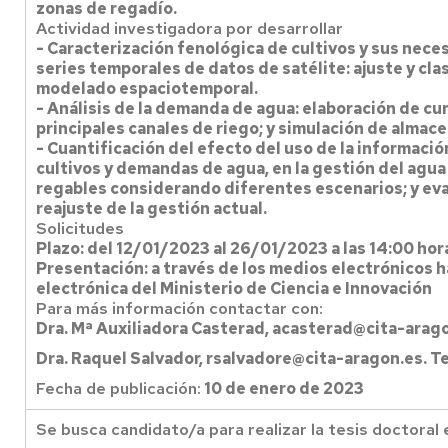
zonas de regadío.
Actividad investigadora por desarrollar
- Caracterización fenológica de cultivos y sus neces
series temporales de datos de satélite: ajuste y cla
modelado espaciotemporal.
- Análisis de la demanda de agua: elaboración de cur
principales canales de riego; y simulación de almac
- Cuantificación del efecto del uso de la informaci
cultivos y demandas de agua, en la gestión del agu
regables considerando diferentes escenarios; y eva
reajuste de la gestión actual.
Solicitudes
Plazo: del 12/01/2023 al 26/01/2023 a las 14:00 hor
Presentación: a través de los medios electrónicos ha
electrónica del Ministerio de Ciencia e Innovación
Para más información contactar con:
Dra. Mª Auxiliadora Casterad, acasterad@cita-arago
Dra. Raquel Salvador, rsalvadore@cita-aragon.es. T
Fecha de publicación:
10 de enero de 2023
Se busca candidato/a para realizar la tesis doctoral