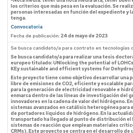
-Nota media: tener una nota media alta, tener buen
los criterios que más pesa en la evaluación. Se reali
personas interesadas en función del expediente y la
tenga.
Convocatoria
Fecha de publicación:
24 de mayo de 2023
Se busca candidato/a para contrato en tecnologías 
Se busca candidato/a para realizar una tesis doctor
europeo titulado: UNlocking the potential of LOHC
KEy sustainable and efficient systems for Dehydro
Este proyecto tiene como objetivo desarrollar una 
libre de emisiones de CO2, eficiente y escalable pa
para la generación de electricidad renovable e hidró
enmarca dentro de las líneas de investigación del g
innovadores en la cadena de valor del hidrógeno. En
sistemas avanzados en catálisis heterogénea para 
de portadores líquidos de hidrógeno. En la actualid
transportado ha llegado al punto de distribución el
sistemas de reacción que emplean materiales críticos
CRMs). Este proyecto se centra en el desarrollo de