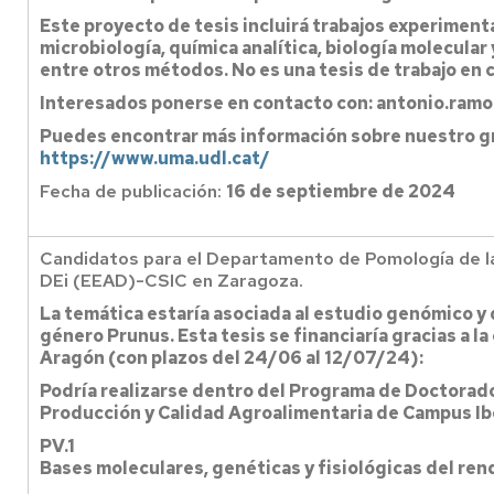
Este proyecto de tesis incluirá trabajos experiment
microbiología, química analítica, biología molecular
entre otros métodos. No es una tesis de trabajo en 
Interesados ponerse en contacto con: antonio.ram
Puedes encontrar más información sobre nuestro gr
https://www.uma.udl.cat/
Fecha de publicación:
16 de septiembre de 2024
Candidatos para el Departamento de Pomología de la
DEi (EEAD)-CSIC en Zaragoza.
La temática estaría asociada al estudio genómico y 
género Prunus. Esta tesis se financiaría gracias a l
Aragón (con plazos del 24/06 al 12/07/24):
Podría realizarse dentro del Programa de Doctorad
Producción y Calidad Agroalimentaria de Campus Ibe
PV.1
Bases moleculares, genéticas y fisiológicas del rend