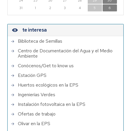
24
25
26
27
28
29
30
31
1
2
3
4
5
6
te interesa
Biblioteca de Semillas
Centro de Documentación del Agua y el Medio
Ambiente
Conócenos/Get to know us
Estación GPS
Huertos ecológicos en la EPS
Ingenierías Verdes
Instalación fotovoltaica en la EPS
Ofertas de trabajo
Olivar en la EPS