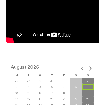
August 2026
Pagination
M
T
W
T
F
S
S
27
28
29
30
31
1
2
3
4
5
6
7
8
9
10
11
12
13
14
15
16
17
18
19
20
21
22
23