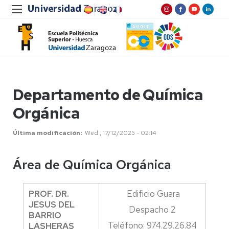
Departamento de Química
Orgánica
Última modificación
Wed , 17/12/2025 - 02:14
Área de Química Orgánica
PROF. DR.
Edificio Guara
JESUS DEL
Despacho 2
BARRIO
Teléfono: 974.29.26.84
LASHERAS