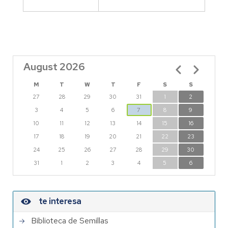
August 2026
Pagination
M
T
W
T
F
S
S
27
28
29
30
31
1
2
3
4
5
6
7
8
9
10
11
12
13
14
15
16
17
18
19
20
21
22
23
24
25
26
27
28
29
30
31
1
2
3
4
5
6
te interesa
Biblioteca de Semillas