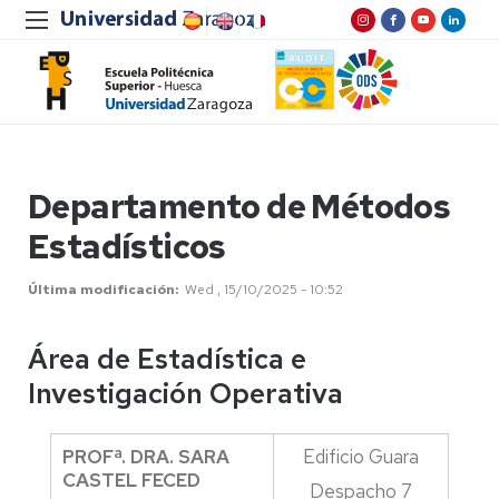
Departamento de Métodos
Estadísticos
Última modificación
Wed , 15/10/2025 - 10:52
Área de Estadística e
Investigación Operativa
PROFª. DRA. SARA
Edificio Guara
CASTEL FECED
Despacho 7