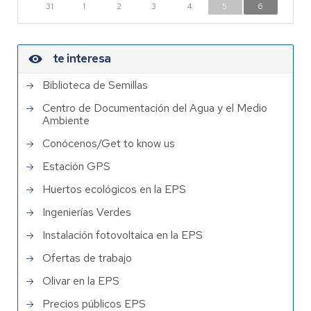
31
1
2
3
4
5
6
te interesa
Biblioteca de Semillas
Centro de Documentación del Agua y el Medio
Ambiente
Conócenos/Get to know us
Estación GPS
Huertos ecológicos en la EPS
Ingenierías Verdes
Instalación fotovoltaica en la EPS
Ofertas de trabajo
Olivar en la EPS
Precios públicos EPS