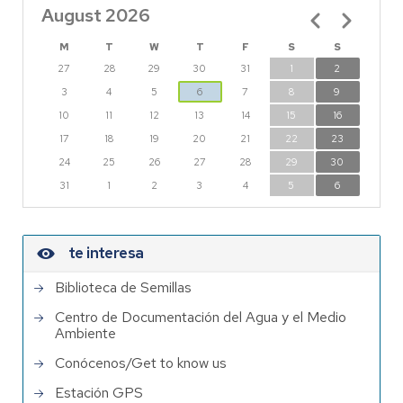
August 2026
Pagination
M
T
W
T
F
S
S
27
28
29
30
31
1
2
3
4
5
6
7
8
9
10
11
12
13
14
15
16
17
18
19
20
21
22
23
24
25
26
27
28
29
30
31
1
2
3
4
5
6
te interesa
Biblioteca de Semillas
Centro de Documentación del Agua y el Medio
Ambiente
Conócenos/Get to know us
Estación GPS