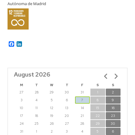
Autónoma de Madrid
Facebook
LinkedIn
August 2026
Pagination
M
T
W
T
F
S
S
27
28
29
30
31
1
2
3
4
5
6
7
8
9
10
11
12
13
14
15
16
17
18
19
20
21
22
23
24
25
26
27
28
29
30
31
1
2
3
4
5
6