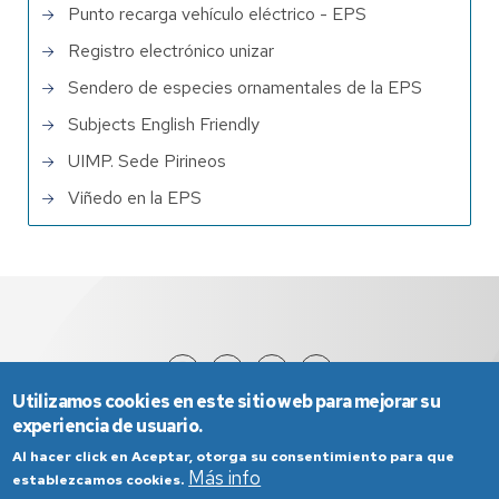
Punto recarga vehículo eléctrico - EPS
Registro electrónico unizar
Sendero de especies ornamentales de la EPS
Subjects English Friendly
UIMP. Sede Pirineos
Viñedo en la EPS
Utilizamos cookies en este sitio web para mejorar su
experiencia de usuario.
Al hacer click en Aceptar, otorga su consentimiento para que
Más info
establezcamos cookies.