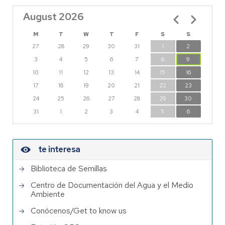
August 2026
Pagination
M
T
W
T
F
S
S
27
28
29
30
31
1
2
3
4
5
6
7
8
9
10
11
12
13
14
15
16
17
18
19
20
21
22
23
24
25
26
27
28
29
30
31
1
2
3
4
5
6
te interesa
Biblioteca de Semillas
Centro de Documentación del Agua y el Medio
Ambiente
Conócenos/Get to know us