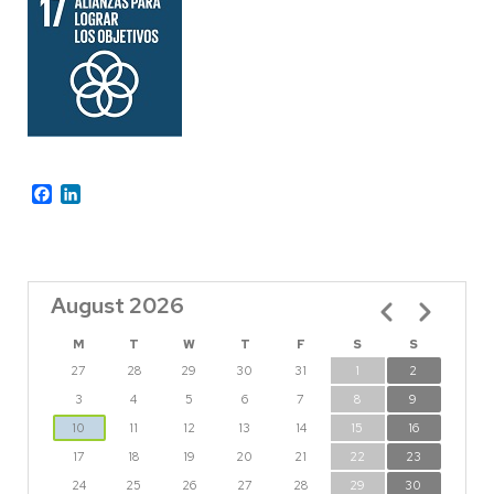
Facebook
LinkedIn
August 2026
Pagination
M
T
W
T
F
S
S
27
28
29
30
31
1
2
3
4
5
6
7
8
9
10
11
12
13
14
15
16
17
18
19
20
21
22
23
24
25
26
27
28
29
30