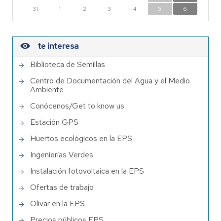
31
1
2
3
4
5
6
te interesa
Biblioteca de Semillas
Centro de Documentación del Agua y el Medio
Ambiente
Conócenos/Get to know us
Estación GPS
Huertos ecológicos en la EPS
Ingenierías Verdes
Instalación fotovoltaica en la EPS
Ofertas de trabajo
Olivar en la EPS
Precios públicos EPS