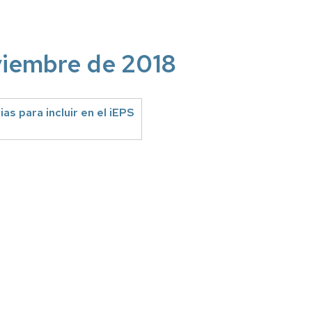
viembre de 2018
as para incluir en el iEPS